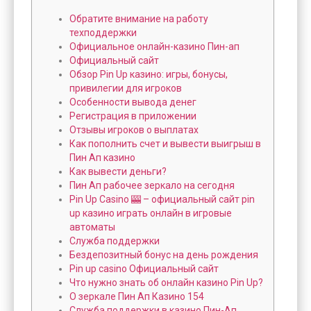
Обратите внимание на работу
техподдержки
Официальное онлайн-казино Пин-ап
Официальный сайт
Обзор Pin Up казино: игры, бонусы,
привилегии для игроков
Особенности вывода денег
Регистрация в приложении
Отзывы игроков о выплатах
Как пополнить счет и вывести выигрыш в
Пин Ап казино
Как вывести деньги?
Пин Ап рабочее зеркало на сегодня
Pin Up Casino 🎰 – официальный сайт pin
up казино играть онлайн в игровые
автоматы
Служба поддержки
Бездепозитный бонус на день рождения
Pin up casino Официальный сайт
Что нужно знать об онлайн казино Pin Up?
О зеркале Пин Ап Казино 154
Служба поддержки в казино Пин-Ап