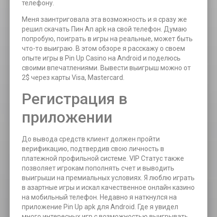
телефону.
Меня заинтриговала эта возможность и я сразу же
решил скачать Пин Ап apk на свой телефон. Думаю
попробую, поиграть в игры на реальные, может быть
что-то выиграю. В этом обзоре я расскажу о своем
опыте игры в Pin Up Casino на Android и поделюсь
своими впечатлениями. Вывести выигрыш можно от
2$ через карты Visa, Mastercard.
Регистрация в
приложении
До вывода средств клиент должен пройти
верификацию, подтвердив свою личность в
платежной профильной системе. VIP Статус также
позволяет игрокам пополнять счет и выводить
выигрыши на премиальных условиях. Я люблю играть
в азартные игры и искал качественное онлайн казино
на мобильный телефон. Недавно я наткнулся на
приложение Pin Up apk для Android. Где я увидел
много интересных игр с возможностью выигрывать