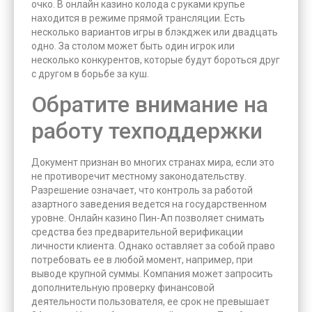
очко. В онлайн казино колода с руками крупье
находится в режиме прямой трансляции. Есть
несколько вариантов игры в блэкджек или двадцать
одно. За столом может быть один игрок или
несколько конкурентов, которые будут бороться друг
с другом в борьбе за куш.
Обратите внимание на
работу техподдержки
Документ признан во многих странах мира, если это
не противоречит местному законодательству.
Разрешение означает, что контроль за работой
азартного заведения ведется на государственном
уровне. Онлайн казино Пин-Ап позволяет снимать
средства без предварительной верификации
личности клиента. Однако оставляет за собой право
потребовать ее в любой момент, например, при
выводе крупной суммы. Компания может запросить
дополнительную проверку финансовой
деятельности пользователя, ее срок не превышает