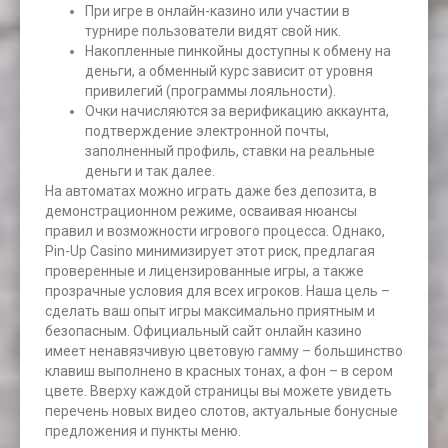
При игре в онлайн-казино или участии в
турнире пользователи видят свой ник.
Накопленные пинкойны доступны к обмену на
деньги, а обменный курс зависит от уровня
привилегий (программы лояльности).
Очки начисляются за верификацию аккаунта,
подтверждение электронной почты,
заполненный профиль, ставки на реальные
деньги и так далее.
На автоматах можно играть даже без депозита, в
демонстрационном режиме, осваивая нюансы
правил и возможности игрового процесса. Однако,
Pin-Up Casino минимизирует этот риск, предлагая
проверенные и лицензированные игры, а также
прозрачные условия для всех игроков. Наша цель –
сделать ваш опыт игры максимально приятным и
безопасным. Официальный сайт онлайн казино
имеет ненавязчивую цветовую гамму – большинство
клавиш выполнено в красных тонах, а фон – в сером
цвете. Вверху каждой страницы вы можете увидеть
перечень новых видео слотов, актуальные бонусные
предложения и пункты меню.