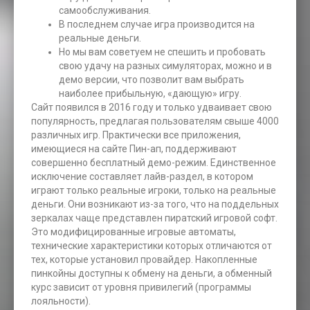
самообслуживания.
В последнем случае игра производится на
реальные деньги.
Но мы вам советуем не спешить и пробовать
свою удачу на разных симуляторах, можно и в
демо версии, что позволит вам выбрать
наиболее прибыльную, «дающую» игру.
Сайт появился в 2016 году и только удваивает свою
популярность, предлагая пользователям свыше 4000
различных игр. Практически все приложения,
имеющиеся на сайте Пин-ап, поддерживают
совершенно бесплатный демо-режим. Единственное
исключение составляет лайв-раздел, в котором
играют только реальные игроки, только на реальные
деньги. Они возникают из-за того, что на поддельных
зеркалах чаще представлен пиратский игровой софт.
Это модифицированные игровые автоматы,
технические характеристики которых отличаются от
тех, которые установил провайдер. Накопленные
пинкойны доступны к обмену на деньги, а обменный
курс зависит от уровня привилегий (программы
лояльности).