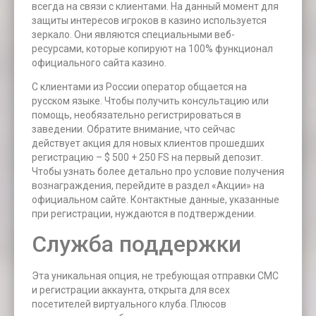
всегда на связи с клиентами. На данный момент для
защиты интересов игроков в казино используется
зеркало. Они являются специальными веб-
ресурсами, которые копируют на 100% функционал
официального сайта казино.
С клиентами из России оператор общается на
русском языке. Чтобы получить консультацию или
помощь, необязательно регистрироваться в
заведении. Обратите внимание, что сейчас
действует акция для новых клиентов прошедших
регистрацию – $ 500 + 250 FS на первый депозит.
Чтобы узнать более детально про условие получения
вознаграждения, перейдите в раздел «Акции» на
официальном сайте. Контактные данные, указанные
при регистрации, нуждаются в подтверждении.
Служба поддержки
Эта уникальная опция, не требующая отправки СМС
и регистрации аккаунта, открыта для всех
посетителей виртуального клуба. Плюсов