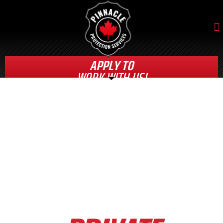
OUR 
OUR 
APPLY TO
WORK WITH US!