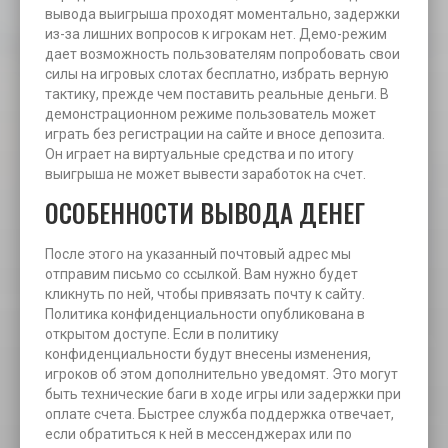
вывода выигрыша проходят моментально, задержки
из-за лишних вопросов к игрокам нет. Демо-режим
дает возможность пользователям попробовать свои
силы на игровых слотах бесплатно, избрать верную
тактику, прежде чем поставить реальные деньги. В
демонстрационном режиме пользователь может
играть без регистрации на сайте и вносе депозита.
Он играет на виртуальные средства и по итогу
выигрыша не может вывести заработок на счет.
ОСОБЕННОСТИ ВЫВОДА ДЕНЕГ
После этого на указанный почтовый адрес мы
отправим письмо со ссылкой. Вам нужно будет
кликнуть по ней, чтобы привязать почту к сайту.
Политика конфиденциальности опубликована в
открытом доступе. Если в политику
конфиденциальности будут внесены изменения,
игроков об этом дополнительно уведомят. Это могут
быть технические баги в ходе игры или задержки при
оплате счета. Быстрее служба поддержка отвечает,
если обратиться к ней в мессенджерах или по