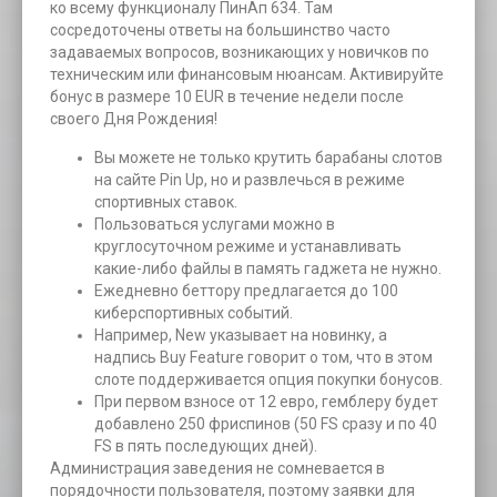
ко всему функционалу ПинАп 634. Там
сосредоточены ответы на большинство часто
задаваемых вопросов, возникающих у новичков по
техническим или финансовым нюансам. Активируйте
бонус в размере 10 EUR в течение недели после
своего Дня Рождения!
Вы можете не только крутить барабаны слотов
на сайте Pin Up, но и развлечься в режиме
спортивных ставок.
Пользоваться услугами можно в
круглосуточном режиме и устанавливать
какие-либо файлы в память гаджета не нужно.
Ежедневно беттору предлагается до 100
киберспортивных событий.
Например, New указывает на новинку, а
надпись Buy Feature говорит о том, что в этом
слоте поддерживается опция покупки бонусов.
При первом взносе от 12 евро, гемблеру будет
добавлено 250 фриспинов (50 FS сразу и по 40
FS в пять последующих дней).
Администрация заведения не сомневается в
порядочности пользователя, поэтому заявки для