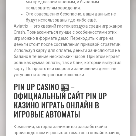
мы предлагаем и новым, и бывалым
пользователям заведения.
Это совершенно безопасно, ваши данные не
будут использованы где-либо ещё.
Aviatrix — это свежий глоток воздуха среди игр жанра
Crash. Познакомиться лучше с особенностями этих
игр можно в формате демо. Переходить к игре на
деньги стоит после составления призовой стратегии.
Используя карту для оплаты, деньги зачисляются на
баланс в течение нескольких часов. При этом играет
роль как сумма оплаты, так и банк, который выпустил
карту. По простоте и скорости зачисления денег не
уступают и электронные кошельки.
PIN UP CASINO 🎰 –
ОФИЦИАЛЬНЫЙ САЙТ PIN UP
КАЗИНО ИГРАТЬ ОНЛАЙН В
ИГРОВЫЕ АВТОМАТЫ
Компания, которая занимается разработкой и
производством игровых автоматов в онлайн казино,