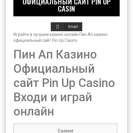
ОФИЦИАЛЬНЫЙ САЙТ PIN UP
CASIN
Email
Играйте в лучшем казино онлайн Пин Ап казино:
официальный сайт Pin Up Casino
Пин Ап Казино
Официальный
сайт Pin Up Casino
Входи и играй
онлайн
Content