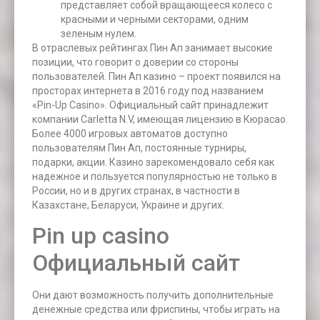
представляет собой вращающееся колесо с
красными и черными секторами, одним
зеленым нулем.
В отраслевых рейтингах Пин Ап занимает высокие
позиции, что говорит о доверии со стороны
пользователей. Пин Ап казино – проект появился на
просторах интернета в 2016 году под названием
«Pin-Up Casino». Официальный сайт принадлежит
компании Carletta N.V, имеющая лицензию в Кюрасао.
Более 4000 игровых автоматов доступно
пользователям Пин Ап, постоянные турниры,
подарки, акции. Казино зарекомендовало себя как
надежное и пользуется популярностью не только в
России, но и в других странах, в частности в
Казахстане, Беларуси, Украине и других.
Pin up casino
Официальный сайт
Они дают возможность получить дополнительные
денежные средства или фриспины, чтобы играть на