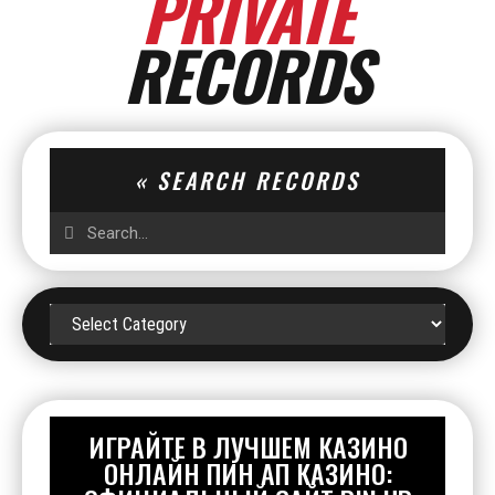
PRIVATE
RECORDS
« SEARCH RECORDS
ИГРАЙТЕ В ЛУЧШЕМ КАЗИНО
ОНЛАЙН ПИН АП КАЗИНО: