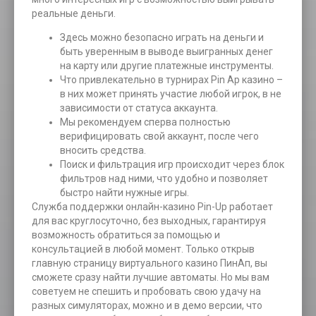
реальные деньги.
Здесь можно безопасно играть на деньги и
быть уверенным в выводе выигранных денег
на карту или другие платежные инструменты.
Что привлекательно в турнирах Pin Ap казино –
в них может принять участие любой игрок, в не
зависимости от статуса аккаунта.
Мы рекомендуем сперва полностью
верифицировать свой аккаунт, после чего
вносить средства.
Поиск и фильтрация игр происходит через блок
фильтров над ними, что удобно и позволяет
быстро найти нужные игры.
Служба поддержки онлайн-казино Pin-Up работает
для вас круглосуточно, без выходных, гарантируя
возможность обратиться за помощью и
консультацией в любой момент. Только открыв
главную страницу виртуального казино ПинАп, вы
сможете сразу найти лучшие автоматы. Но мы вам
советуем не спешить и пробовать свою удачу на
разных симуляторах, можно и в демо версии, что