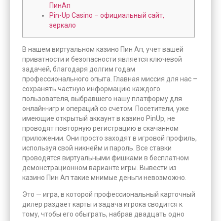
ПинАп
Pin-Up Casino – официальный сайт,
зеркало
В нашем виртуальном казино Пин Ап, учет вашей
приватности и безопасности является ключевой
задачей, благодаря долгим годам
профессионального опыта. Главная миссия для нас –
сохранять частную информацию каждого
пользователя, выбравшего нашу платформу для
онлайн-игр и операций со счетом. Посетители, уже
имеющие открытый аккаунт в казино PinUp, не
проводят повторную регистрацию в скачанном
приложении. Они просто заходят в игровой профиль,
используя свой никнейм и пароль. Все ставки
проводятся виртуальными фишками в бесплатном
демонстрационном варианте игры. Вывести из
казино Пин Ап такие мнимые деньги невозможно.
Это — игра, в которой профессиональный карточный
дилер раздает карты и задача игрока сводится к
тому, чтобы его обыграть, набрав двадцать одно