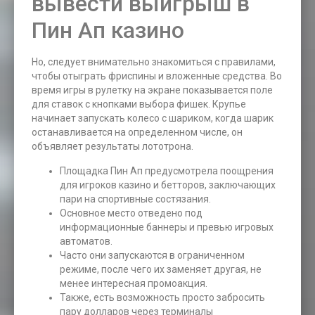
вывести выигрыш в
Пин Ап казино
Но, следует внимательно знакомиться с правилами,
чтобы отыграть фриспины и вложенные средства. Во
время игры в рулетку на экране показывается поле
для ставок с кнопками выбора фишек. Крупье
начинает запускать колесо с шариком, когда шарик
останавливается на определенном числе, он
объявляет результаты лототрона.
Площадка Пин Ап предусмотрела поощрения
для игроков казино и бетторов, заключающих
пари на спортивные состязания.
Основное место отведено под
информационные баннеры и превью игровых
автоматов.
Часто они запускаются в ограниченном
режиме, после чего их заменяет другая, не
менее интересная промоакция.
Также, есть возможность просто забросить
пару долларов через терминалы