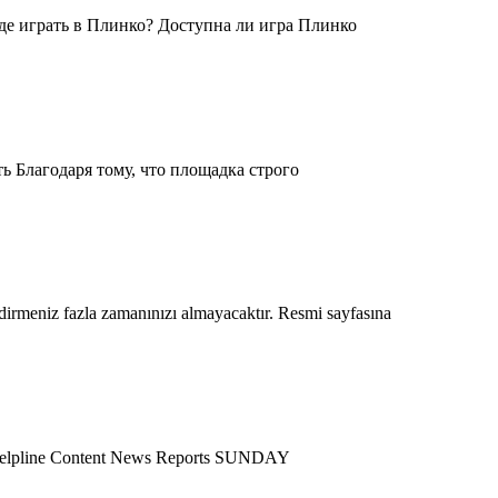
Где играть в Плинко? Доступна ли игра Плинко
ь Благодаря тому, что площадка строго
dirmeniz fazla zamanınızı almayacaktır. Resmi sayfasına
ebt Helpline Content News Reports SUNDAY