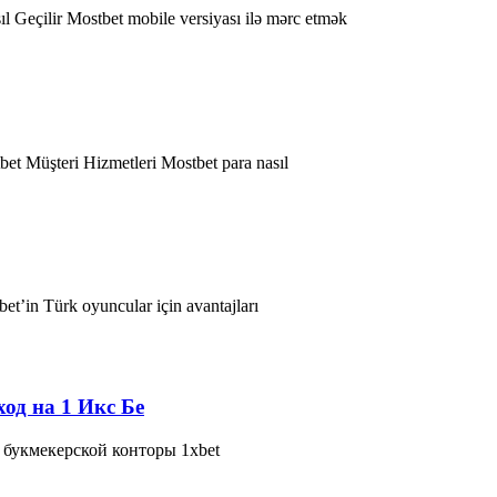
 Geçilir Mostbet mobile versiyası ilə mərc etmək
et Müşteri Hizmetleri Mostbet para nasıl
t’in Türk oyuncular için avantajları
ход на 1 Икс Бе
а букмекерской конторы 1xbet