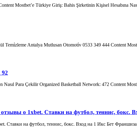
ent Mostbet’e Türkiye Giriş: Bahis Şirketinin Kişisel Hesabına Nasıl
kül Temi̇zleme Antalya Mutlusan Otomoti̇v 0533 349 444 Content Mostb
k 92
 Nasıl Para Çekilir Organized Basketball Network: 472 Content Mostbe
 отзывы о 1xbet. Ставки на футбол, теннис, бокс. В
bet. Ставки на футбол, теннис, бокс. Вход на 1 Икс Бет Франшиз