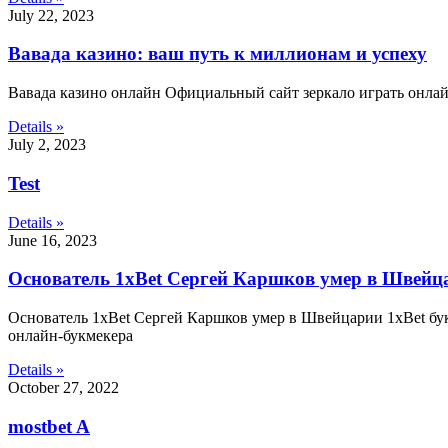
July 22, 2023
Вавада казино: ваш путь к миллионам и успеху
Вавада казино онлайн Официальный сайт зеркало играть онлай
Details »
July 2, 2023
Test
Details »
June 16, 2023
Основатель 1xBet Сергей Каршков умер в Швейц
Основатель 1xBet Сергей Каршков умер в Швейцарии 1xBet букме
онлайн-букмекера
Details »
October 27, 2022
mostbet A