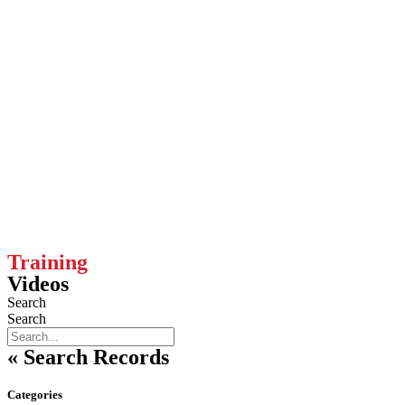
Training
Videos
Search
Search
« Search Records
Categories