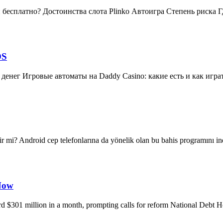
 бесплатно? Достоинства слота Plinko Автоигра Степень риска 
OS
денег Игровые автоматы на Daddy Casino: какие есть и как играт
 mi? Android cep telefonlarına da yönelik olan bu bahis programını in
 Now
cord $301 million in a month, prompting calls for reform National D