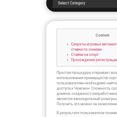
Content
Cекреты игровых автомато
ставки по схемам
Ставки на спорт
Прохождение регистраци
Простая процедура открывает во
использования преимуществ портал
пользователям необходимо найти
доступа к Чемпион. Сложность со
домена, созданного разработчика
является еженедельный розыгрыш
Получить это можно за зачислени
В результате пользователи понима