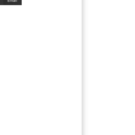
Email