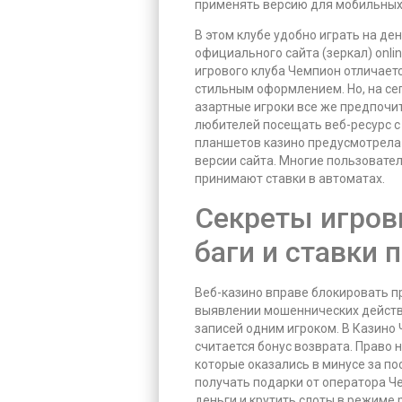
применять версию для мобильных
В этом клубе удобно играть на де
официального сайта (зеркал) onli
игрового клуба Чемпион отличает
стильным оформлением. Но, на се
азартные игроки все же предпочи
любителей посещать веб-ресурс 
планшетов казино предусмотрела 
версии сайта. Многие пользовател
принимают ставки в автоматах.
Cекреты игров
баги и ставки 
Веб-казино вправе блокировать п
выявлении мошеннических действ
записей одним игроком. В Казин
считается бонус возврата. Право 
которые оказались в минусе за по
получать подарки от оператора Ч
деньги и крутить слоты в режиме 