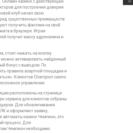
и. Онлайн-казино с действующей
кторов для построения доверия
ровой клуб начал свою
т ряд существенных преимуществ
куют получить фантики на свой
мата в браузере. Играя
лей получит массу адреналина и
.
м, стоит нажать на кнопку
ы можно активировать найденный
ый бонус с выводом. По
ять правила азартной площадки и
ться». Клиентов Champion casino
 несложное управление.
зиции расположены на странице
ре сервиса для клиентов собраны
йдеров. Для обналичивания
 ЛК и оформляют заявку,
е автоматы казино Чемпион, это
й процесс. Для
отам Чемпион необходимо