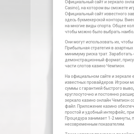
Официальный сайт и зеркало онл
Casino), на котором вы сможете и
Официальный сайт известного за
здесь букмекерской конторы. Вмес
на многие виды спорта. Общее ко
чтобы можно было выбрать наибо
Они могут использовать их, чтобы 
Прибыльная стратегия в азартных 
минимуму риска трат. Заработать 
демонстрационный формат, прис
части слотов казино Чемпион.
На официальном сайте и зеркале 
известных провайдеров. Игроки м
суммы с гарантией быстрого выво
круглосуточно и постоянно расшир
зеркало казино онлайн Чемпион со
файл. Приложение казино обеспеч
простой и удобный интерфейс, пр
Процедура занимает 1-2 минуты, п
несовременным показателям.