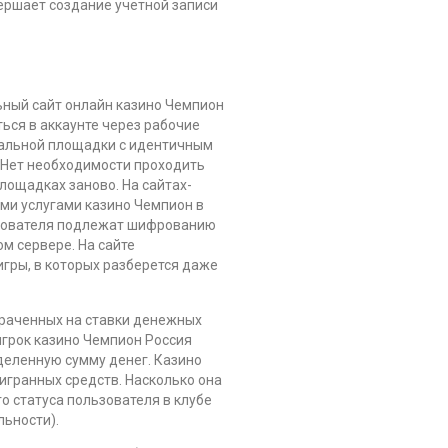
ершает создание учетной записи
ьный сайт онлайн казино Чемпион
ься в аккаунте через рабочие
нальной площадки с идентичным
 Нет необходимости проходить
лощадках заново. На сайтах-
ми услугами казино Чемпион в
ьзователя подлежат шифрованию
м сервере. На сайте
гры, в которых разберется даже
траченных на ставки денежных
игрок казино Чемпион Россия
деленную сумму денег. Казино
игранных средств. Насколько она
го статуса пользователя в клубе
льности).