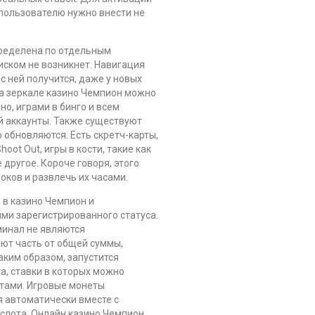
 пользователю нужно внести не
пределена по отдельным
иском не возникнет. Навигация
с ней получится, даже у новых
на зеркале казино Чемпион можно
о, играми в бинго и всем
й аккаунты. Также существуют
 обновляются. Есть скретч-карты,
hoot Out, игры в кости, такие как
е другое. Короче говоря, этого
оков и развлечь их часами.
 в казино Чемпион и
ми зарегистрированного статуса.
минал не являются
ют часть от общей суммы,
аким образом, запустится
а, ставки в которых можно
тами. Игровые монеты
я автоматически вместе с
слота. Онлайн казино Чемпион