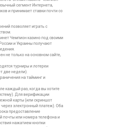
язычный сегмент Интернета,
ков и принимает ставки почти со
ений позволяет играть с
твом.
бинет Чемпион казино под своими
России и Украины получают
ведения.
ен не только на основном сайте,
водятся турниры и лотереи
т две недели).
раничения на тайминг и
ле каждый раз, когда вы хотите
истему). Для верификации
тежной карты (или скриншот
т через электронный платеж). Оба
грока предоставление
й почты или номера телефона и
йствия нажатием кнопки