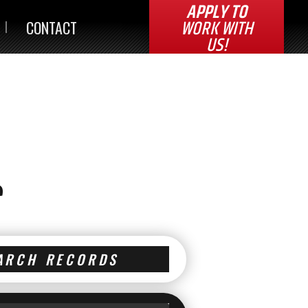
APPLY TO
WORK WITH
CONTACT
US!
ARCH RECORDS