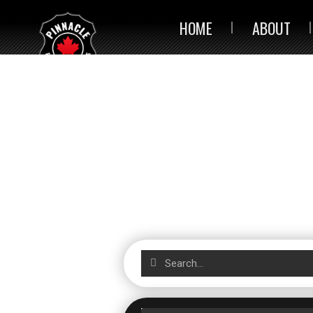
HOME
ABOUT